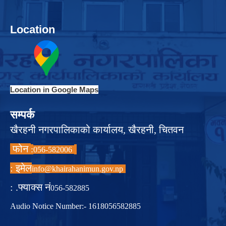
Location
Location in Google Maps
सम्पर्क
खैरहनी नगरपालिकाको कार्यालय, खैरहनी, चितवन
फोन
:
056-582006
इमेल :
info@khairahanimun.gov.np
फ्याक्स नं. :
056-582885
Audio Notice Number:- 1618056582885