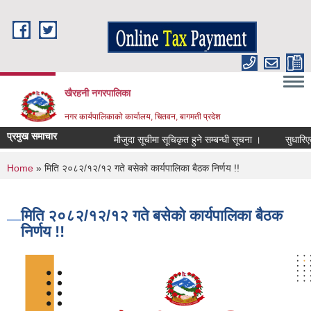
Skip to main content
खैरहनी नगरपालिका
नगर कार्यपालिकाको कार्यालय, चितवन, बागमती प्रदेश
प्रमुख समाचार
मौजुदा सूचीमा सूचिकृत हुने सम्बन्धी सूचना ।
सुधारिएको चु
You are here
Home
» मिति २०८२/१२/१२ गते बसेको कार्यपालिका बैठक निर्णय !!
मिति २०८२/१२/१२ गते बसेको कार्यपालिका बैठक
निर्णय !!