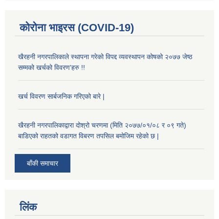
कोरोना भाइरस (COVID-19)
खैरहनी नगरपालिकाले स्थापना गरेको विपद्द व्यवस्थापन कोषको २०७७ जेष्ठ
सम्मको खर्चको विवरण'हरु !!
खर्च विवरण सार्बजनिक गरिएको बारे |
खैरहनी नगरपालिकाद्वारा दोश्रो चरणमा (मिति २०७७/०१/०८ र ०९ गते)
बाडिएको राहतको वडागत विबरण तपसिल बमोजिम रहेको छ |
बाँकी समाचार
लिंक