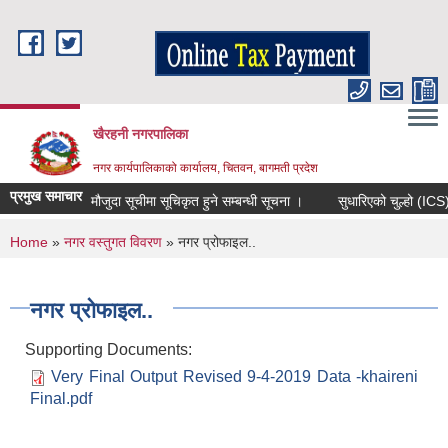
Skip to main content
खैरहनी नगरपालिका
नगर कार्यपालिकाको कार्यालय, चितवन, बागमती प्रदेश
प्रमुख समाचार
मौजुदा सूचीमा सूचिकृत हुने सम्बन्धी सूचना ।
सुधारिएको चुल्हो (ICS) वितर
You are here
Home
»
नगर वस्तुगत विवरण
» नगर प्रोफाइल..
नगर प्रोफाइल..
Supporting Documents:
Very Final Output Revised 9-4-2019 Data -khaireni
Final.pdf