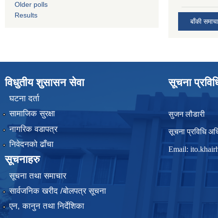
Older polls
Results
बाँकी समाच
विधुतीय शुसासन सेवा
सूचना प्रवि
घटना दर्ता
सामाजिक सुरक्षा
सुजन लौडारी
नागरिक वडापत्र
सूचना प्रविधि अध
निवेदनको ढाँचा
Email:
ito.kha
सूचनाहरु
सूचना तथा समाचार
सार्वजनिक खरीद /बोलपत्र सूचना
एन, कानुन तथा निर्देशिका