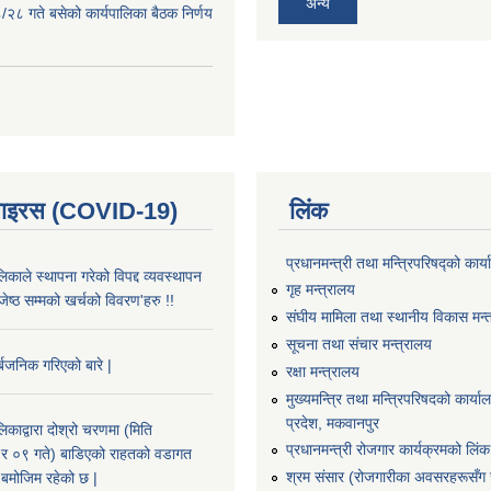
अन्य
२८ गते बसेको कार्यपालिका बैठक निर्णय
भाइरस (COVID-19)
लिंक
प्रधानमन्त्री तथा मन्त्रिपरिषद्को कार्
काले स्थापना गरेको विपद्द व्यवस्थापन
गृह मन्त्रालय
ष्ठ सम्मको खर्चको विवरण'हरु !!
संघीय मामिला तथा स्थानीय विकास मन्
सूचना तथा संचार मन्त्रालय
्बजनिक गरिएको बारे |
रक्षा मन्त्रालय
मुख्यमन्त्रि तथा मन्त्रिपरिषदको कार्य
प्रदेश, मकवानपुर
काद्वारा दोश्रो चरणमा (मिति
प्रधानमन्त्री रोजगार कार्यक्रमको लिंक
 ०९ गते) बाडिएको राहतको वडागत
श्रम संसार (रोजगारीका अवसरहरूसँग ज
बमोजिम रहेको छ |