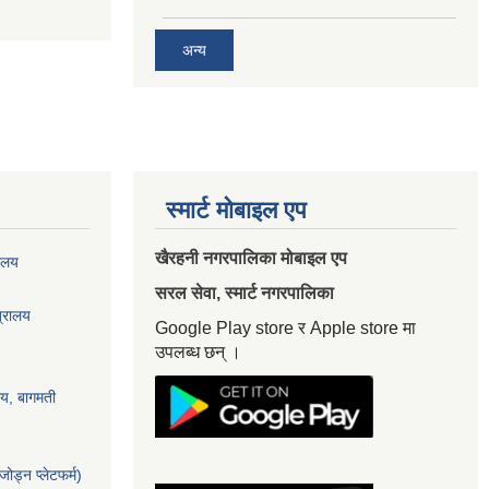
अन्य
स्मार्ट मोबाइल एप
खैरहनी नगरपालिका मोबाइल एप
यालय
सरल सेवा, स्मार्ट नगरपालिका
त्रालय
Google Play store र Apple store मा
उपलब्ध छन् ।
ालय, बागमती
ोड्न प्लेटफर्म)