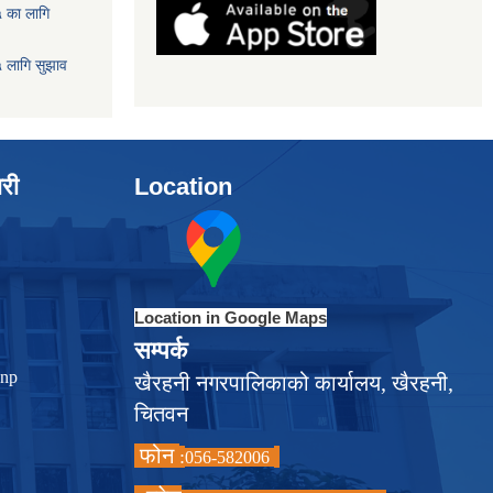
५ का लागि
५ लागि सुझाव
ारी
Location
Location in Google Maps
सम्पर्क
.np
खैरहनी नगरपालिकाको कार्यालय, खैरहनी,
चितवन
फोन
:
056-582006