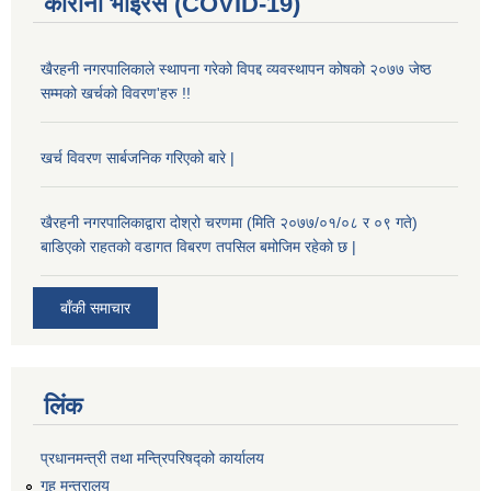
कोरोना भाइरस (COVID-19)
खैरहनी नगरपालिकाले स्थापना गरेको विपद्द व्यवस्थापन कोषको २०७७ जेष्ठ
सम्मको खर्चको विवरण'हरु !!
खर्च विवरण सार्बजनिक गरिएको बारे |
खैरहनी नगरपालिकाद्वारा दोश्रो चरणमा (मिति २०७७/०१/०८ र ०९ गते)
बाडिएको राहतको वडागत विबरण तपसिल बमोजिम रहेको छ |
बाँकी समाचार
लिंक
प्रधानमन्त्री तथा मन्त्रिपरिषद्को कार्यालय
गृह मन्त्रालय