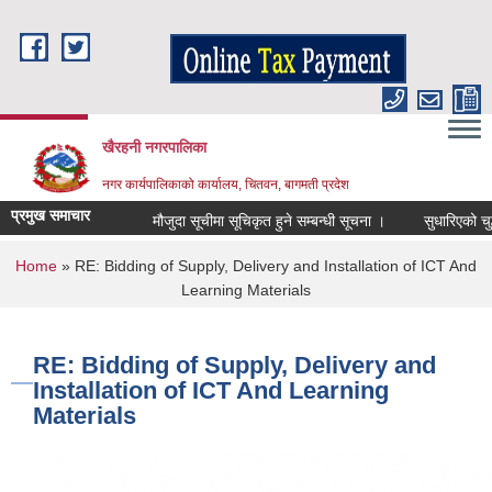
Skip to main content
खैरहनी नगरपालिका
नगर कार्यपालिकाको कार्यालय, चितवन, बागमती प्रदेश
प्रमुख समाचार
मौजुदा सूचीमा सूचिकृत हुने सम्बन्धी सूचना ।
सुधारिएको चुल्हो (
You are here
Home
» RE: Bidding of Supply, Delivery and Installation of ICT And
Learning Materials
RE: Bidding of Supply, Delivery and
Installation of ICT And Learning
Materials