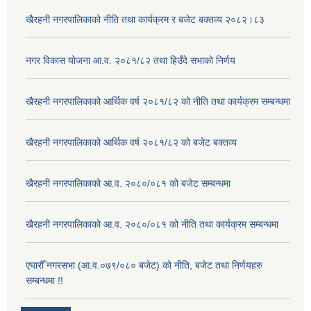
खैरहनी नगरपालिकाको नीति तथा कार्यक्रम र बजेट बक्तव्य २०८२।८३
नगर विकास योजना आ.व. २०८१/८२ तथा हिउँदे सभाको निर्णय
खैरहनी नगरपालिकाको आर्थिक वर्ष २०८१/८२ को नीति तथा कार्यक्रम सम्बन्धमा
खैरहनी नगरपालिकाको आर्थिक वर्ष २०८१/८२ को बजेट बक्तव्य
खैरहनी नगरपालिकाको आ.व. २०८०/०८१ को बजेट सम्बन्धमा
खैरहनी नगरपालिकाको आ.व. २०८०/०८१ को नीति तथा कार्यक्रम सम्बन्धमा
एघारौँ नगरसभा (आ.व.०७९/०८० बजेट) को नीति, बजेट तथा निर्णयहरु
सम्बन्धमा !!