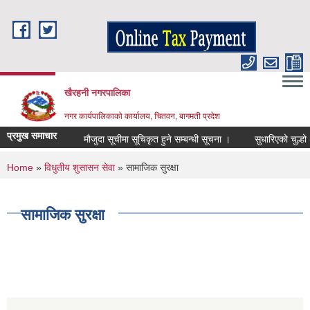
Skip to main content
खैरहनी नगरपालिका
नगर कार्यपालिकाको कार्यालय, चितवन, बागमती प्रदेश
प्रमुख समाचार
मौजुदा सूचीमा सूचिकृत हुने सम्बन्धी सूचना ।
सुधारिएको चुल्हो (ICS
You are here
Home
»
विधुतीय शुसासन सेवा
» सामाजिक सुरक्षा
सामाजिक सुरक्षा