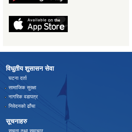
विधुतीय शुसासन सेवा
घटना दर्ता
सामाजिक सुरक्षा
नागरिक वडापत्र
निवेदनको ढाँचा
सूचनाहरु
सूचना तथा समाचार