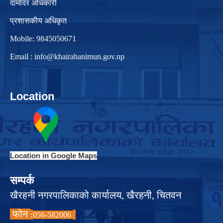
दामोदर अधिकारी
प्रशासकीय अधिकृत
Mobile: 9845050671
Email :
info@khairahanimun.gov.np
Location
Location in Google Maps
सम्पर्क
खैरहनी नगरपालिकाको कार्यालय, खैरहनी, चितवन
फोन
:
056-582006