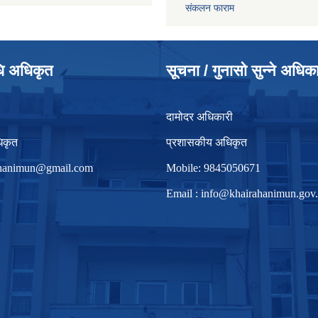
संकलन फाराम
धि अधिकृत
सूचना / गुनासो सुन्ने अधिक
दामोदर अधिकारी
िकृत
प्रशासकीय अधिकृत
irhanimun@gmail.com
Mobile: 9845050671
Email :
info@khairahanimun.gov