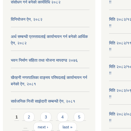
संसोधन गर्न बनेको कार्यविधि २०८२
!!
विनियोजन ऐन, २०८२
मिति २०८२/१२/
!!
अर्थ सम्बन्धी प्रस्तावलाई कार्यान्वयन गर्न बनेको आर्थिक
ऐन, २०८२
मिति २०८२/११/
!!
भवन निर्माण संहिता तथा योजना मापदण्ड २०७६
मिति २०८२/१०/
!!
खैरहनी नगरपालिका वाङ्मय परिषदलाई कार्यान्वयन गर्न
बनेको ऐन, २०८१
मिति २०८२/०९/
!!
सार्वजनिक निजी साझेदारी सम्बन्धी ऐन, २०८१
मिति २०८२/०८/
Pages
1
2
3
4
5
!!
…
next ›
last »