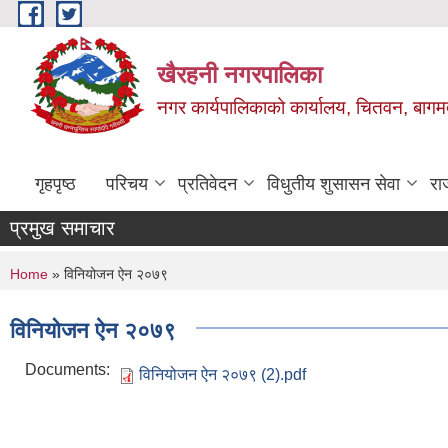
Skip to main content
खैरहनी नगरपालिका
नगर कार्यपालिकाको कार्यालय, चितवन, बागमत
गृहपृष्ठ
परिचय
प्रतिवेदन
विधुतीय शुसासन सेवा
रा
प्रमुख समाचार
You are here
Home
» विनियोजन ऐन २०७९
विनियोजन ऐन २०७९
Documents:
विनियोजन ऐन २०७९ (2).pdf