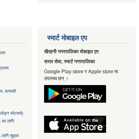
स्मार्ट मोबाइल एप
खैरहनी नगरपालिका मोबाइल एप
यालय
सरल सेवा, स्मार्ट नगरपालिका
त्रालय
Google Play store र Apple store मा
उपलब्ध छन् ।
ालय, बागमती
ोड्न प्लेटफर्म)
५ का लागि
५ लागि सुझाव