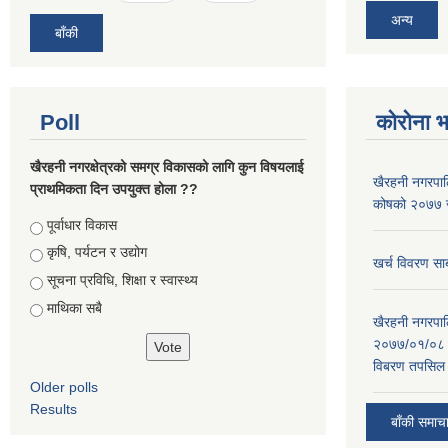
अन्य
बाँकी
Poll
कोरोना 
खैरहनी नगरक्षेत्रको समग्र विकासको लागि कुन विषयलाई
खैरहनी नगरपालि
प्राथमिकता दिन उपयुक्त होला ??
कोषको २०७७ जे
Choices
पूर्वाधार विकास
कृषि, पर्यटन र उद्योग
खर्च विवरण सार
सूचना प्रविधि, शिक्षा र स्वास्थ्य
माथिका सबै
खैरहनी नगरपालि
२०७७/०१/०८ र
विबरण तपसिल 
Older polls
Results
बाँकी समाच