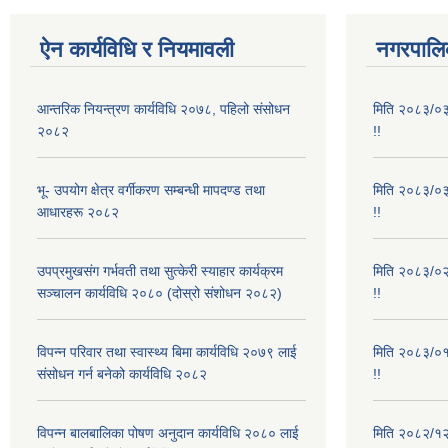
ऐन कार्यविधि र नियमावली
नगरपालिक
आन्तरिक नियन्त्रण कार्यविधि २०७८, पहिलो संसोधन
मिति २०८३/०३/
२०८२
!!
भू- उपयोग क्षेत्र वर्गीकरण सम्बन्धी मापदण्ड तथा
मिति २०८३/०३/
आधारहरू २०८२
!!
उपप्रमुखसंग गर्भवती तथा सुत्केरी स्याहार कार्यक्रम
मिति २०८३/०२/
सञ्चालन कार्यविधि २०८० (दोस्रो संशोधन २०८२)
!!
विपन्न परिवार तथा स्वास्थ्य बिमा कार्यविधि २०७९ लाई
मिति २०८३/०१/
संसोधन गर्न बनेको कार्यविधि २०८२
!!
विपन्न बालबालिका पोषण अनुदान कार्यविधि २०८० लाई
मिति २०८२/१२/