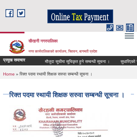
Skip to main content
खैरहनी नगरपालिका
नगर कार्यपालिकाको कार्यालय, चितवन, बागमती प्रदेश
प्रमुख समाचार
मौजुदा सूचीमा सूचिकृत हुने सम्बन्धी सूचना ।
सुधारिएको चुल्हो
You are here
Home
» रिक्त पदमा स्थायी शिक्षक सरुवा सम्बन्धी सूचना ।
रिक्त पदमा स्थायी शिक्षक सरुवा सम्बन्धी सूचना ।