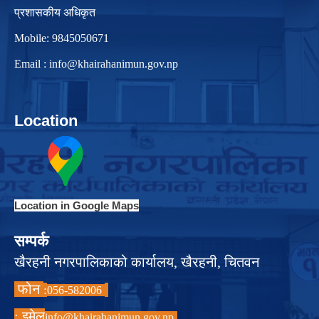
प्रशासकीय अधिकृत
Mobile: 9845050671
Email :
info@khairahanimun.gov.np
Location
Location in Google Maps
सम्पर्क
खैरहनी नगरपालिकाको कार्यालय, खैरहनी, चितवन
फोन
:
056-582006
इमेल :
info@khairahanimun.gov.np