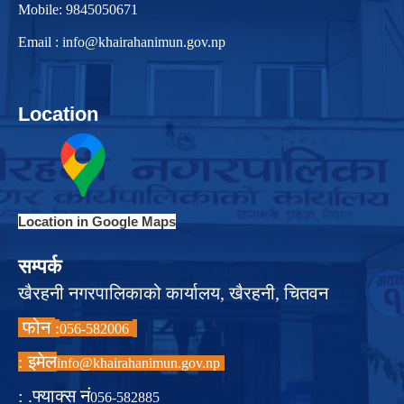
Mobile: 9845050671
Email :
info@khairahanimun.gov.np
Location
Location in Google Maps
सम्पर्क
खैरहनी नगरपालिकाको कार्यालय, खैरहनी, चितवन
फोन
:
056-582006
इमेल :
info@khairahanimun.gov.np
फ्याक्स नं. :
056-582885