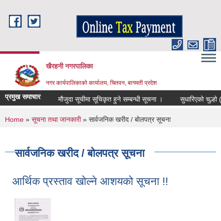
Skip to main content
खैरहनी नगरपालिका
नगर कार्यपालिकाको कार्यालय, चितवन, बागमती प्रदेश
प्रमुख समाचार
मौजुदा सूचीमा सूचिकृत हुने सम्बन्धी सूचना ।
सुधारिएको चुल्हो (ICS)
You are here
Home
»
सूचना तथा जानकारी
» सार्वजनिक खरीद / बोलपत्र सूचना
सार्वजनिक खरीद / बोलपत्र सूचना
आर्थिक प्रस्ताव खोल्ने आशयको सूचना !!