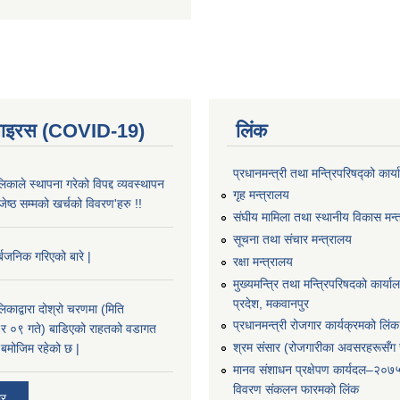
भाइरस (COVID-19)
लिंक
प्रधानमन्त्री तथा मन्त्रिपरिषद्को कार्
काले स्थापना गरेको विपद्द व्यवस्थापन
गृह मन्त्रालय
ष्ठ सम्मको खर्चको विवरण'हरु !!
संघीय मामिला तथा स्थानीय विकास मन्
सूचना तथा संचार मन्त्रालय
्बजनिक गरिएको बारे |
रक्षा मन्त्रालय
मुख्यमन्त्रि तथा मन्त्रिपरिषदको कार्य
प्रदेश, मकवानपुर
काद्वारा दोश्रो चरणमा (मिति
प्रधानमन्त्री रोजगार कार्यक्रमको लिंक
 ०९ गते) बाडिएको राहतको वडागत
श्रम संसार (रोजगारीका अवसरहरूसँग ज
बमोजिम रहेको छ |
मानव संशाधन प्रक्षेपण कार्यदल–२०७
विवरण संकलन फारमको लिंक
ार