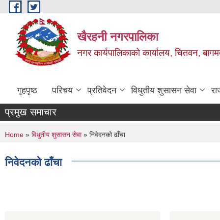
Skip to main content
खैरहनी नगरपालिका
नगर कार्यपालिकाको कार्यालय, चितवन, बागमत
गृहपृष्ठ
परिचय
प्रतिवेदन
विधुतीय शुसासन सेवा
रा
प्रमुख समाचार
You are here
Home
»
विधुतीय शुसासन सेवा
» निवेदनको ढाँचा
निवेदनको ढाँचा