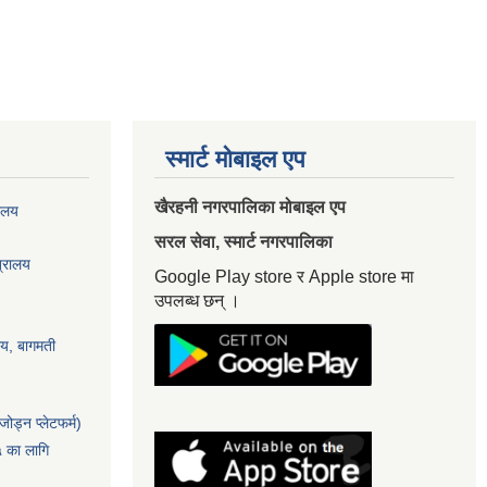
स्मार्ट मोबाइल एप
खैरहनी नगरपालिका मोबाइल एप
यालय
सरल सेवा, स्मार्ट नगरपालिका
त्रालय
Google Play store र Apple store मा
उपलब्ध छन् ।
ालय, बागमती
ोड्न प्लेटफर्म)
५ का लागि