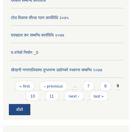
दमकल सम्बन्धि कार्यविधि
टोल विकास सँस्था गठन कार्यविधि २०७५
घरबहाल कर सम्बन्धि कार्यविधि २०७७
घ वर्गको निर्माण _0
खैरहनी नगरपालिकामा दुग्धजन्य उद्योगको स्थापना सम्बन्धि २०७७
Pages
« first
‹ previous
…
7
8
9
10
11
next ›
last »
बाँकी