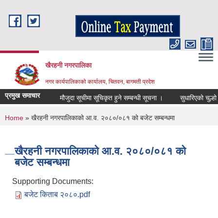
Skip to main content
खैरहनी नगरपालिका
नगर कार्यपालिकाको कार्यालय, चितवन, बागमती प्रदेश
प्रमुख समाचार
मौजुदा सूचीमा सूचिकृत हुने सम्बन्धी सूचना ।
सुधारिएको चुल्हो (IC
You are here
Home
» खैरहनी नगरपालिकाको आ.व. २०८०/०८१ को बजेट सम्बन्धमा
खैरहनी नगरपालिकाको आ.व. २०८०/०८१ को
बजेट सम्बन्धमा
Supporting Documents:
बजेट किताब २०८०.pdf