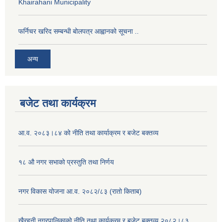
Khairahani Municipality
फर्निचर खरिद सम्बन्धी बोलपत्र आह्वानको सूचना ..
अन्य
बजेट तथा कार्यक्रम
आ.व. २०८३।८४ को नीति तथा कार्याक्रम र बजेट बक्तव्य
१८ औ नगर सभाको प्रस्तुति तथा निर्णय
नगर विकास योजना आ.व. २०८२/८३ (रातो किताब)
खैरहनी नगरपालिकाको नीति तथा कार्यक्रम र बजेट बक्तव्य २०८२।८३