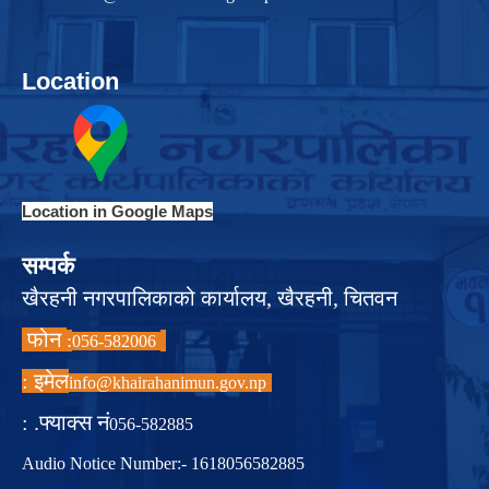
Location
Location in Google Maps
सम्पर्क
खैरहनी नगरपालिकाको कार्यालय, खैरहनी, चितवन
फोन
:
056-582006
इमेल :
info@khairahanimun.gov.np
फ्याक्स नं. :
056-582885
Audio Notice Number:- 1618056582885