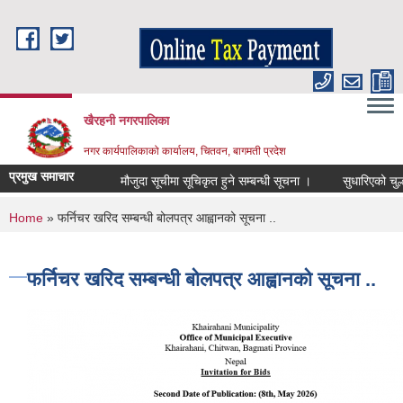
Skip to main content
खैरहनी नगरपालिका
नगर कार्यपालिकाको कार्यालय, चितवन, बागमती प्रदेश
प्रमुख समाचार
मौजुदा सूचीमा सूचिकृत हुने सम्बन्धी सूचना ।
सुधारिएको चुल्हो (
You are here
Home
» फर्निचर खरिद सम्बन्धी बोलपत्र आह्वानको सूचना ..
फर्निचर खरिद सम्बन्धी बोलपत्र आह्वानको सूचना ..