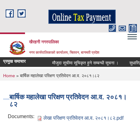
Skip to main content
खैरहनी नगरपालिका
नगर कार्यपालिकाको कार्यालय, चितवन, बागमती प्रदेश
प्रमुख समाचार
मौजुदा सूचीमा सूचिकृत हुने सम्बन्धी सूचना ।
सुधारिएको च
You are here
Home
» बार्षिक महालेखा परिक्षण प्रतिवेदन आ.व. २०८१।८२
बार्षिक महालेखा परिक्षण प्रतिवेदन आ.व. २०८१।
८२
Documents:
लेखा परिक्षण प्रतिवेदन आ.व. २०८१।८२.pdf