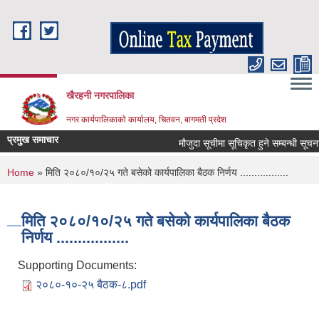
Skip to main content
खैरहनी नगरपालिका
नगर कार्यपालिकाको कार्यालय, चितवन, बागमती प्रदेश
प्रमुख समाचार
मौजुदा सूचीमा सूचिकृत हुने सम्बन्धी सूचना ।
You are here
Home
» मिति २०८०/१०/२५ गते बसेको कार्यपालिका बैठक निर्णय .................
मिति २०८०/१०/२५ गते बसेको कार्यपालिका बैठक
निर्णय .................
Supporting Documents:
२०८०-१०-२५ बैठक-८.pdf