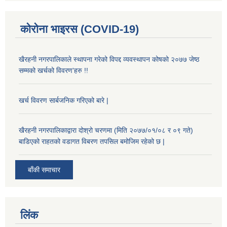
कोरोना भाइरस (COVID-19)
खैरहनी नगरपालिकाले स्थापना गरेको विपद्द व्यवस्थापन कोषको २०७७ जेष्ठ
सम्मको खर्चको विवरण'हरु !!
खर्च विवरण सार्बजनिक गरिएको बारे |
खैरहनी नगरपालिकाद्वारा दोश्रो चरणमा (मिति २०७७/०१/०८ र ०९ गते)
बाडिएको राहतको वडागत विबरण तपसिल बमोजिम रहेको छ |
बाँकी समाचार
लिंक