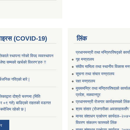
भाइरस (COVID-19)
लिंक
प्रधानमन्त्री तथा मन्त्रिपरिषद्को कार्
काले स्थापना गरेको विपद्द व्यवस्थापन
गृह मन्त्रालय
ष्ठ सम्मको खर्चको विवरण'हरु !!
संघीय मामिला तथा स्थानीय विकास मन्
सूचना तथा संचार मन्त्रालय
्बजनिक गरिएको बारे |
रक्षा मन्त्रालय
मुख्यमन्त्रि तथा मन्त्रिपरिषदको कार्य
प्रदेश, मकवानपुर
काद्वारा दोश्रो चरणमा (मिति
प्रधानमन्त्री रोजगार कार्यक्रमको लिंक
 ०९ गते) बाडिएको राहतको वडागत
श्रम संसार (रोजगारीका अवसरहरूसँग ज
बमोजिम रहेको छ |
मानव संशाधन प्रक्षेपण कार्यदल–२०७
विवरण संकलन फारमको लिंक
ार
मानव संशाधन प्रक्षेपण कार्यदल–२०७