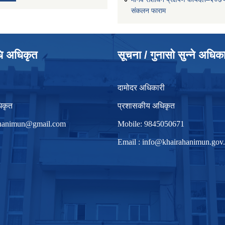
संकलन फाराम
धि अधिकृत
सूचना / गुनासो सुन्ने अधिक
दामोदर अधिकारी
िकृत
प्रशासकीय अधिकृत
irhanimun@gmail.com
Mobile: 9845050671
Email :
info@khairahanimun.gov