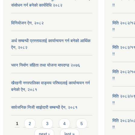
संसोधन गर्न बनेको कार्यविधि २०८२
!!
विनियोजन ऐन, २०८२
मिति २०८२/१२/
!!
अर्थ सम्बन्धी प्रस्तावलाई कार्यान्वयन गर्न बनेको आर्थिक
ऐन, २०८२
मिति २०८२/११/
!!
भवन निर्माण संहिता तथा योजना मापदण्ड २०७६
मिति २०८२/१०/
!!
खैरहनी नगरपालिका वाङ्मय परिषदलाई कार्यान्वयन गर्न
बनेको ऐन, २०८१
मिति २०८२/०९/
!!
सार्वजनिक निजी साझेदारी सम्बन्धी ऐन, २०८१
मिति २०८२/०८/
Pages
1
2
3
4
5
!!
…
next ›
last »