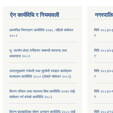
ऐन कार्यविधि र नियमावली
नगरपालिक
आन्तरिक नियन्त्रण कार्यविधि २०७८, पहिलो संसोधन
मिति २०८३/०३/
२०८२
!!
भू- उपयोग क्षेत्र वर्गीकरण सम्बन्धी मापदण्ड तथा
मिति २०८३/०३/
आधारहरू २०८२
!!
उपप्रमुखसंग गर्भवती तथा सुत्केरी स्याहार कार्यक्रम
मिति २०८३/०२/
सञ्चालन कार्यविधि २०८० (दोस्रो संशोधन २०८२)
!!
विपन्न परिवार तथा स्वास्थ्य बिमा कार्यविधि २०७९ लाई
मिति २०८३/०१/
संसोधन गर्न बनेको कार्यविधि २०८२
!!
विपन्न बालबालिका पोषण अनुदान कार्यविधि २०८० लाई
मिति २०८२/१२/