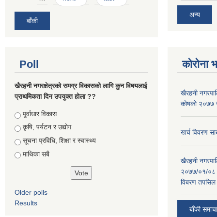
अन्य
बाँकी
Poll
कोरोना 
खैरहनी नगरक्षेत्रको समग्र विकासको लागि कुन विषयलाई
खैरहनी नगरपालि
प्राथमिकता दिन उपयुक्त होला ??
कोषको २०७७ जे
Choices
पूर्वाधार विकास
कृषि, पर्यटन र उद्योग
खर्च विवरण सार
सूचना प्रविधि, शिक्षा र स्वास्थ्य
माथिका सबै
खैरहनी नगरपालि
२०७७/०१/०८ र
विबरण तपसिल 
Older polls
Results
बाँकी समाच