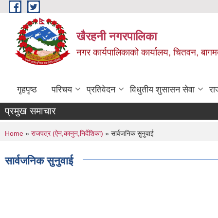
Skip to main content
खैरहनी नगरपालिका
नगर कार्यपालिकाको कार्यालय, चितवन, बागमत
गृहपृष्ठ
परिचय
प्रतिवेदन
विधुतीय शुसासन सेवा
रा
प्रमुख समाचार
You are here
Home
»
राजपत्र (ऐन,कानुन,निर्देशिका)
» सार्वजनिक सुनुवाई
सार्वजनिक सुनुवाई
Pages