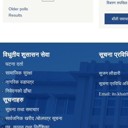
विबरण तपसिल 
Older polls
Results
बाँकी समाच
विधुतीय शुसासन सेवा
सूचना प्रवि
घटना दर्ता
सामाजिक सुरक्षा
सुजन लौडारी
नागरिक वडापत्र
सूचना प्रविधि अध
निवेदनको ढाँचा
Email:
ito.kha
सूचनाहरु
सूचना तथा समाचार
सार्वजनिक खरीद /बोलपत्र सूचना
एन, कानुन तथा निर्देशिका