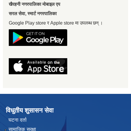
खैरहनी नगरपालिका मोबाइल एप
सरल सेवा, स्मार्ट नगरपालिका
Google Play store र Apple store मा उपलब्ध छन् ।
विधुतीय शुसासन सेवा
घटना दर्ता
सामाजिक सुरक्षा